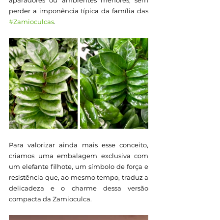
aparadores ou ambientes menores, sem 
perder a imponência típica da família das 
#Zamioculcas
.
Para valorizar ainda mais esse conceito, 
criamos uma embalagem exclusiva com 
um elefante filhote, um símbolo de força e 
resistência que, ao mesmo tempo, traduz a 
delicadeza e o charme dessa versão 
compacta da Zamioculca.