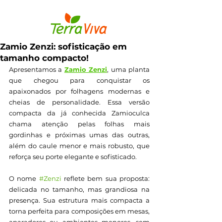
Zamio Zenzi: sofisticação em
tamanho compacto!
Apresentamos a
Zamio Zenzi
, uma planta 
que chegou para conquistar os 
apaixonados por folhagens modernas e 
cheias de personalidade. Essa versão 
compacta da já conhecida Zamioculca 
chama atenção pelas folhas mais 
gordinhas e próximas umas das outras, 
além do caule menor e mais robusto, que 
reforça seu porte elegante e sofisticado.
O nome 
#Zenzi
 reflete bem sua proposta: 
delicada no tamanho, mas grandiosa na 
presença. Sua estrutura mais compacta a 
torna perfeita para composições em mesas, 