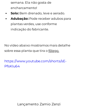
semana. Ela não gosta de 
encharcamento!
Solo:
 Bem drenado, leve e aerado.
Adubação:
 Pode receber adubos para 
plantas verdes, use conforme 
indicação do fabricante.
No vídeo abaixo mostramos mais detalhe 
sobre essa planta que tira o 
fôlego.
https://www.youtube.com/shorts/sE-
PfsKIu64
Lançamento Zamio Zenzi