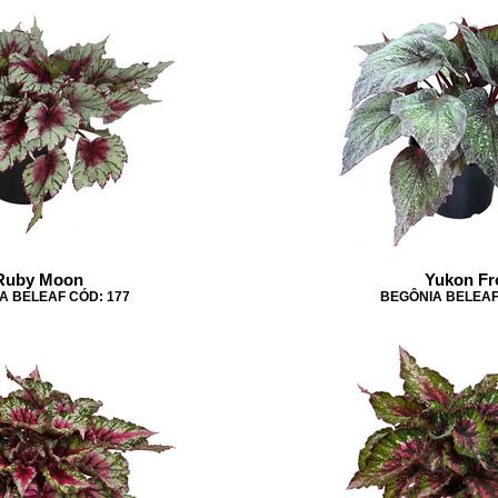
Ruby Moon
Yukon Fr
A BELEAF CÓD: 177
BEGÔNIA BELEAF