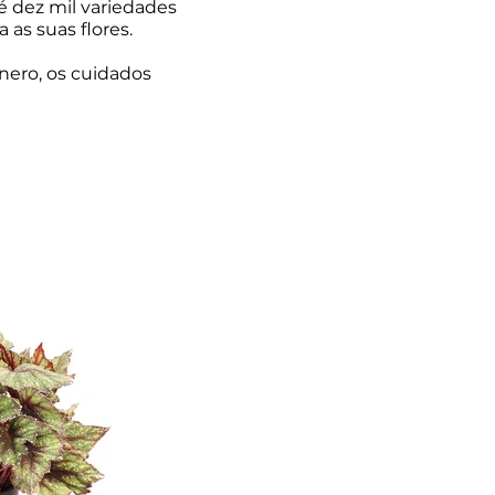
é dez mil variedades
 as suas flores.
nero, os cuidados