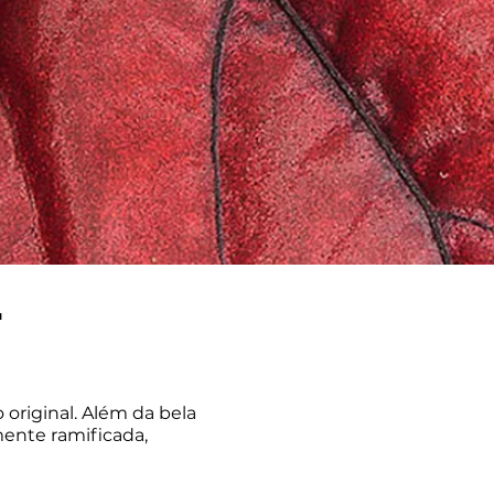
F
original. Além da bela
ente ramificada,