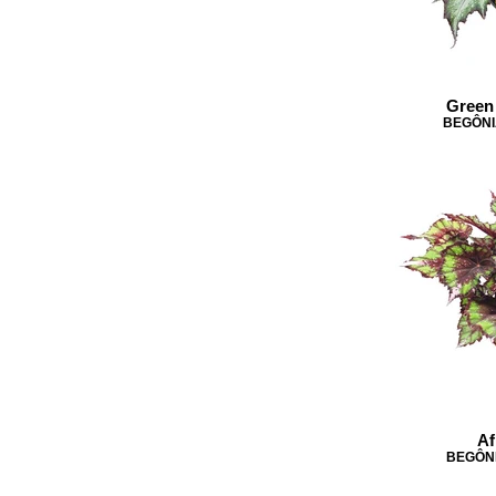
Green
BEGÔNI
Af
BEGÔNI