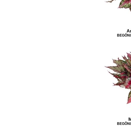
A
BEGÔNI
M
BEGÔNI