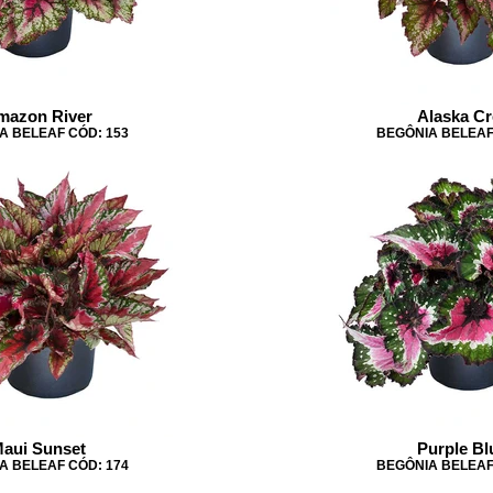
mazon River
Alaska Cr
A BELEAF CÓD: 153
BEGÔNIA BELEAF
aui Sunset
Purple Bl
A BELEAF CÓD: 174
BEGÔNIA BELEAF