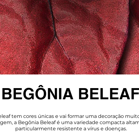
BEGÔNIA BELEA
leaf tem cores únicas e vai formar uma decoração muito 
hagem, a Begônia Beleaf é uma variedade compacta altam
particularmente resistente a vírus e doenças.