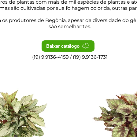
os de plantas com mais de mil espécies de plantas e at
mas são cultivadas por sua folhagem colorida, outras para
 os produtores de Begônia, apesar da diversidade do gê
são semelhantes.
Baixar catálogo
(19) 9.9136-4159 / (19) 9.9136-1731