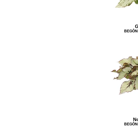
G
BEGÔNI
No
BEGÔNI