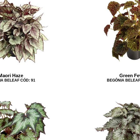
Maori Haze
Green Fe
A BELEAF CÓD: 91
BEGÔNIA BELEAF