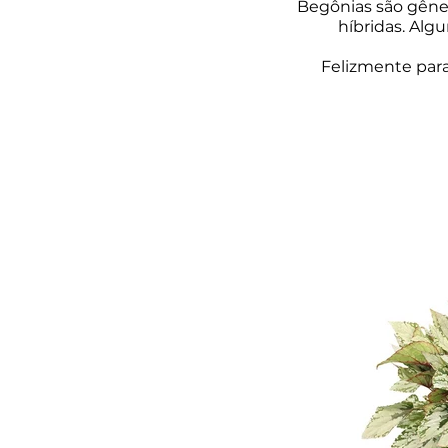
Begônias são gêner
híbridas. Algu
Felizmente para