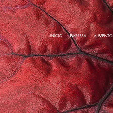
INÍCIO
EMPRESA
ALIMENTO