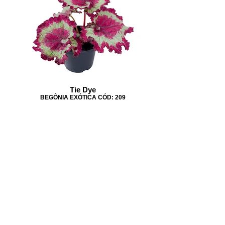
Tie Dye
BEGÔNIA EXÓTICA CÓD: 209