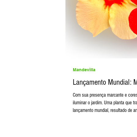
Mandevilla
Lançamento Mundial: M
Com sua presença marcante e cores intensas,
iluminar o jardim. Uma planta que tr
lançamento mundial, resultado de a
genético e seleção cuidadosa, essa l
intensa e com uma coloração nunca