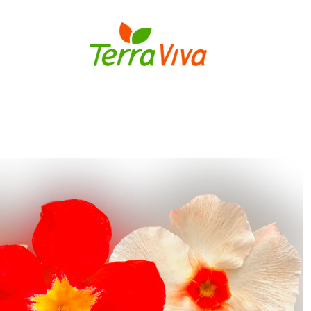
S
BULBOS
FLORES E PLANTAS
MUDAS DE FLORES