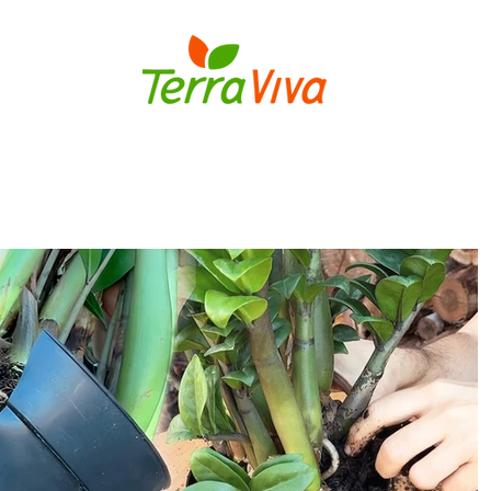
S
BULBOS
FLORES E PLANTAS
MUDAS DE FLORES