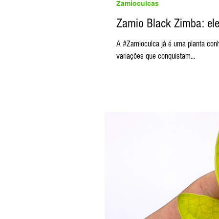
Zamioculcas
Zamio Black Zimba: ele
A #Zamioculca já é uma planta conhe
variações que conquistam...