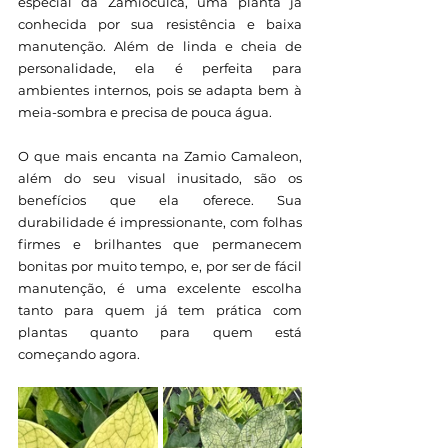
especial da Zamioculca, uma planta já 
conhecida por sua resistência e baixa 
manutenção. Além de linda e cheia de 
personalidade, ela é perfeita para 
ambientes internos, pois se adapta bem à 
meia-sombra e precisa de pouca água.
O que mais encanta na Zamio Camaleon, 
além do seu visual inusitado, são os 
benefícios que ela oferece. Sua 
durabilidade é impressionante, com folhas 
firmes e brilhantes que permanecem 
bonitas por muito tempo, e, por ser de fácil 
manutenção, é uma excelente escolha 
tanto para quem já tem prática com 
plantas quanto para quem está 
começando agora.