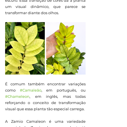
escuro. Essa transição de cores dá à planta 
um visual dinâmico, que parece se 
transformar diante dos olhos.
É comum também encontrar variações 
como 
#Camaleão
, em português, ou 
#Chameleon
, em inglês, mas todas 
reforçando o conceito de transformação 
visual que essa planta tão especial carrega.
A Zamio Camaleon é uma variedade 