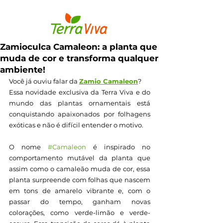
Zamioculca Camaleon: a planta que
muda de cor e transforma qualquer
ambiente!
Você já ouviu falar da 
Zamio Camaleon
? 
Essa novidade exclusiva da Terra Viva e do 
mundo das plantas ornamentais está 
conquistando apaixonados por folhagens 
exóticas e não é difícil entender o motivo.
O nome 
#Camaleon
 é inspirado no 
comportamento mutável da planta que 
assim como o camaleão muda de cor, essa 
planta surpreende com folhas que nascem 
em tons de amarelo vibrante e, com o 
passar do tempo, ganham novas 
colorações, como verde-limão e verde-