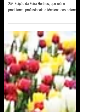
Mudas
Terra Viva na 25ª Hortitec
Aconteceu, de 20 a 22 de Junho em Holambra, a
25ª Edição da Feira Hortitec, que reúne
produtores, profissionais e técnicos dos setores
de Ho