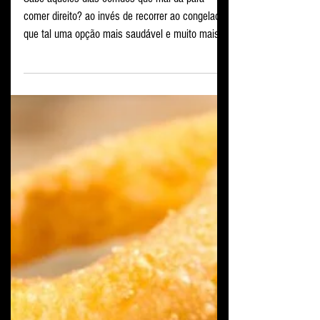
Sabe aqueles dias corridos que mal da para
comer direito? ao invés de recorrer ao congelados
que tal uma opção mais saudável e muito mais...