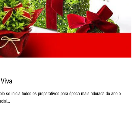
 Viva
 se inicia todos os preparativos para época mais adorada do ano e
ial...