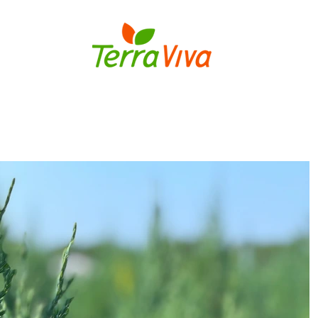
S
BULBOS
FLORES E PLANTAS
MUDAS DE FLORES