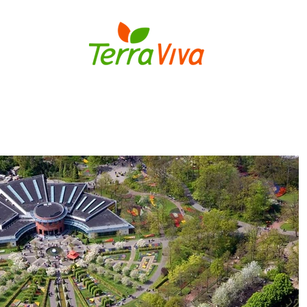
S
BULBOS
FLORES E PLANTAS
MUDAS DE FLORES