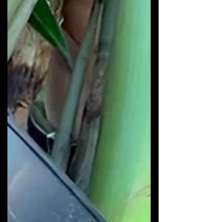
marcante, além da #BroméliaTropicaly, que trouxe
ainda mais tropicalidade e diversida