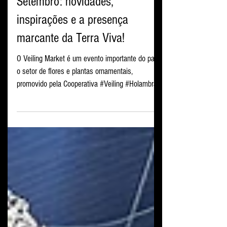
Eventos
Veiling Market 2025, Edição de
Setembro: novidades,
inspirações e a presença
marcante da Terra Viva!
O Veiling Market é um evento importante do para
o setor de flores e plantas ornamentais,
promovido pela Cooperativa #Veiling #Holambra.
A...