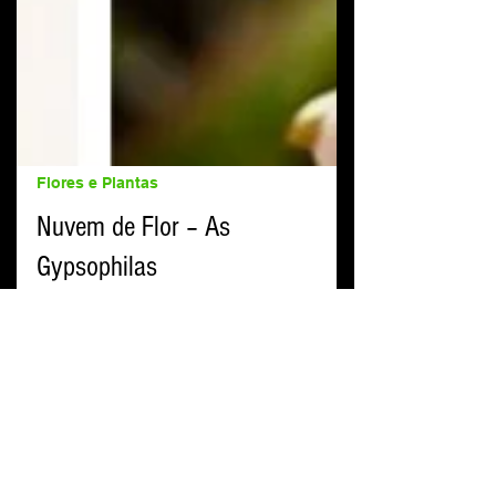
Flores e Plantas
Nuvem de Flor – As
Gypsophilas
Hoje nós preparamos uma mega seleção de fotos
das famosas Gypsophilas, popularmente
conhecidas como Mosquitinhos!!!!