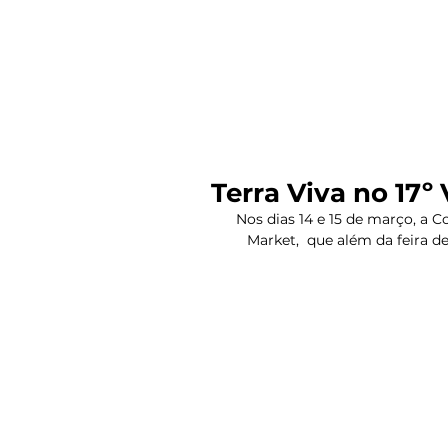
INÍCIO
EMPRESA
ALIMENTO
Terra Viva no 17º
Nos dias 14 e 15 de março, a C
Market,  que além da feira