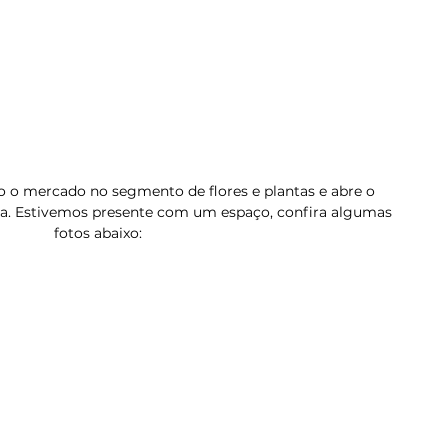
do o mercado no segmento de flores e plantas e abre o 
ea. Estivemos presente com um espaço, confira algumas 
fotos abaixo: