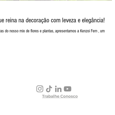
ue reina na decoração com leveza e elegância!
as do nosso mix de flores e plantas, apresentamos a Kenzoi Fern , um
Trabalhe Conosco
Criado pelo Departamento de Marketing Terra Viva
Todos os direitos reservados © 2026