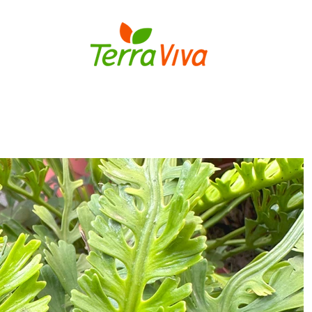
S
BULBOS
FLORES E PLANTAS
MUDAS DE FLORES