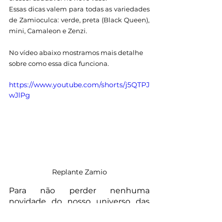
Essas dicas valem para todas as variedades 
de Zamioculca: verde, preta (Black Queen), 
mini, Camaleon e Zenzi.
No vídeo abaixo mostramos mais detalhe 
sobre como essa dica funciona.
https://www.youtube.com/shorts/j5QTPJ
wJlPg
Replante Zamio
Para não perder nenhuma 
novidade do nosso universo das 
flores e plantas, acompanhe a 