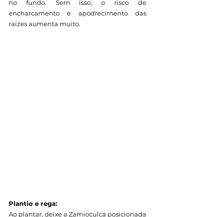
no fundo. Sem isso, o risco de 
encharcamento e apodrecimento das 
raízes aumenta muito.
Plantio e rega:
Ao plantar, deixe a Zamioculca posicionada 