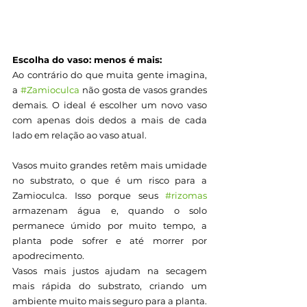
Escolha do vaso: menos é mais:
Ao contrário do que muita gente imagina, 
a 
#Zamioculca
 não gosta de vasos grandes 
demais. O ideal é escolher um novo vaso 
com apenas dois dedos a mais de cada 
lado em relação ao vaso atual.
Vasos muito grandes retêm mais umidade 
no substrato, o que é um risco para a 
Zamioculca. Isso porque seus 
#rizomas
armazenam água e, quando o solo 
permanece úmido por muito tempo, a 
planta pode sofrer e até morrer por 
apodrecimento.
Vasos mais justos ajudam na secagem 
mais rápida do substrato, criando um 
ambiente muito mais seguro para a planta.