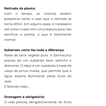
Retirada da planta:
Com o tempo, os rizomas podem 
pressionar tanto o vaso que a retirada se 
torna difícil. Em alguns casos, é necessário 
até cortar o vaso com uma tesoura para não 
danificar a planta, o que é totalmente 
normal.
Substrato certo faz toda a diferença:
Nada de terra vegetal pura. A Zamioculca 
precisa de um substrato bem soltinho e 
drenante. O ideal é um substrato à base de 
casca de pinus moída, que permite que a 
água escorra facilmente pelos furos do 
vaso.
E falando nisso…
Drenagem é obrigatória:
O vaso precisa, obrigatoriamente, ter furos 