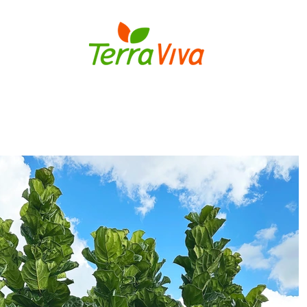
S
BULBOS
FLORES E PLANTAS
MUDAS DE FLORES