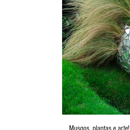
Musgos, plantas e arte!