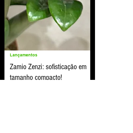
Lançamentos
Zamio Zenzi: sofisticação em
tamanho compacto!
Apresentamos a Zamio Zenzi , uma planta que
chegou para conquistar os apaixonados por
folhagens modernas e cheias de personalidade.
Essa...