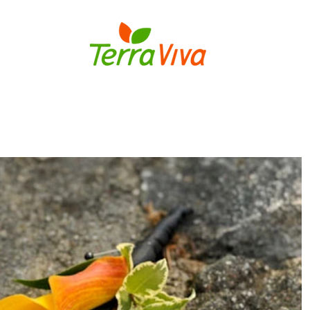
S
BULBOS
FLORES E PLANTAS
MUDAS DE FLORES