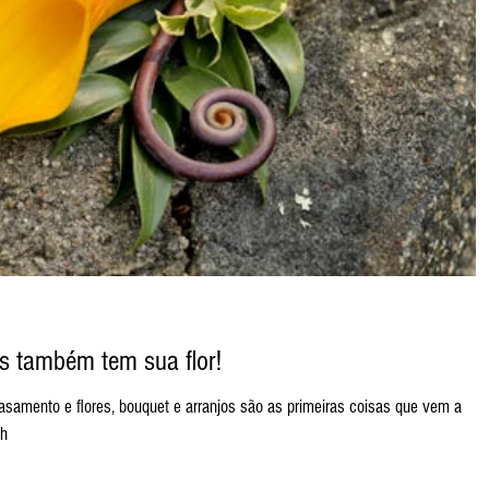
os também tem sua flor!
amento e flores, bouquet e arranjos são as primeiras coisas que vem a
 h