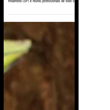
aconteceu nos dias 13, 14 e 15 de julho em
Holambra (SP) e reuniu profissionais de todo o...