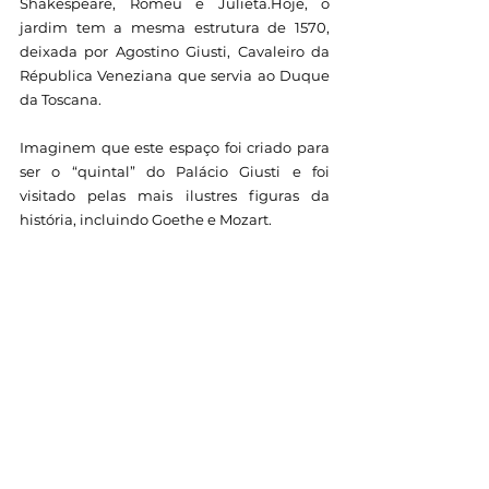
Shakespeare, Romeu e Julieta.Hoje, o 
jardim tem a mesma estrutura de 1570, 
deixada por Agostino Giusti, Cavaleiro da 
Républica Veneziana que servia ao Duque 
da Toscana.
Imaginem que este espaço foi criado para 
ser o “quintal” do Palácio Giusti e foi 
visitado pelas mais ilustres figuras da 
história, incluindo Goethe e Mozart.