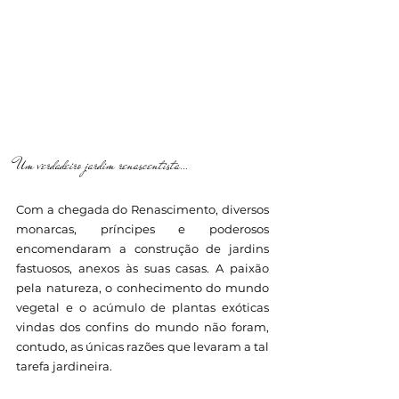
Um verdadeiro jardim renascentista…
Com a chegada do Renascimento, diversos 
monarcas, príncipes e poderosos 
encomendaram a construção de jardins 
fastuosos, anexos às suas casas. A paixão 
pela natureza, o conhecimento do mundo 
vegetal e o acúmulo de plantas exóticas 
vindas dos confins do mundo não foram, 
contudo, as únicas razões que levaram a tal 
tarefa jardineira.