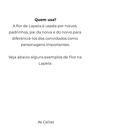
Quem usa?
A flor de Lapela é usada por noivos, 
padrinhos, pai da noiva e do noivo para 
diferenciá-los dos convidados como 
personagens importantes.
Veja abaixo alguns exemplos de Flor na 
Lapela:
 As Callas