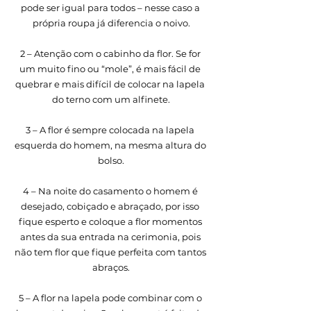
pode ser igual para todos – nesse caso a 
própria roupa já diferencia o noivo.
2 – Atenção com o cabinho da flor. Se for 
um muito fino ou “mole”, é mais fácil de 
quebrar e mais difícil de colocar na lapela 
do terno com um alfinete.
3 – A flor é sempre colocada na lapela 
esquerda do homem, na mesma altura do 
bolso.
4 – Na noite do casamento o homem é 
desejado, cobiçado e abraçado, por isso 
fique esperto e coloque a flor momentos 
antes da sua entrada na cerimonia, pois 
não tem flor que fique perfeita com tantos 
abraços.
5 – A flor na lapela pode combinar com o 