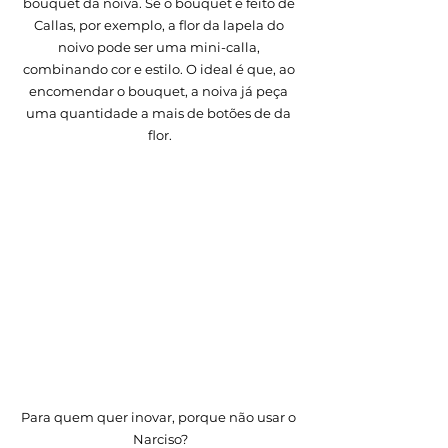
bouquet da noiva. Se o bouquet é feito de 
Callas, por exemplo, a flor da lapela do 
noivo pode ser uma mini-calla, 
combinando cor e estilo. O ideal é que, ao 
encomendar o bouquet, a noiva já peça 
uma quantidade a mais de botões de da 
flor.
Para quem quer inovar, porque não usar o 
Narciso?