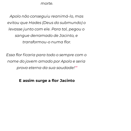
morte.
Apolo não conseguiu reanimá-lo, mas 
evitou que Hades (Deus do submundo) o 
levasse junto com ele. Para tal, pegou o 
sangue derramado de Jacinto, e 
transformou-o numa flor.
Essa flor ficaria para todo o sempre com o 
nome do jovem amado por Apolo e seria 
prova eterna da sua saudade!
❜❜
E assim surge a flor Jacinto