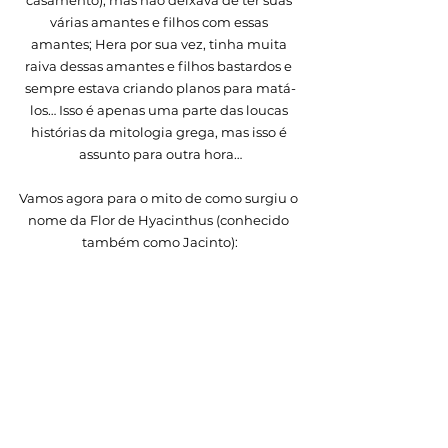
casamento), mas não deixava de ter suas 
várias amantes e filhos com essas 
amantes; Hera por sua vez, tinha muita 
raiva dessas amantes e filhos bastardos e 
sempre estava criando planos para matá-
los… Isso é apenas uma parte das loucas 
histórias da mitologia grega, mas isso é 
assunto para outra hora…
Vamos agora para o mito de como surgiu o 
nome da Flor de Hyacinthus (conhecido 
também como Jacinto):