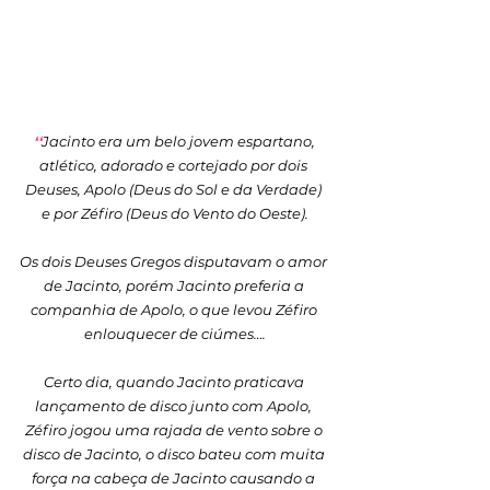
❛❛
Jacinto era um belo jovem espartano, 
atlético, adorado e cortejado por dois 
Deuses, Apolo (Deus do Sol e da Verdade) 
e por Zéfiro (Deus do Vento do Oeste).
Os dois Deuses Gregos disputavam o amor 
de Jacinto, porém Jacinto preferia a 
companhia de Apolo, o que levou Zéfiro 
enlouquecer de ciúmes….
Certo dia, quando Jacinto praticava 
lançamento de disco junto com Apolo, 
Zéfiro jogou uma rajada de vento sobre o 
disco de Jacinto, o disco bateu com muita 
força na cabeça de Jacinto causando a 