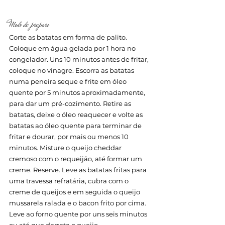
Modo de preparo
Corte as batatas em forma de palito. 
Coloque em água gelada por 1 hora no 
congelador. Uns 10 minutos antes de fritar, 
coloque no vinagre. Escorra as batatas 
numa peneira seque e frite em óleo 
quente por 5 minutos aproximadamente, 
para dar um pré-cozimento. Retire as 
batatas, deixe o óleo reaquecer e volte as 
batatas ao óleo quente para terminar de 
fritar e dourar, por mais ou menos 10 
minutos. Misture o queijo cheddar 
cremoso com o requeijão, até formar um 
creme. Reserve. Leve as batatas fritas para 
uma travessa refratária, cubra com o 
creme de queijos e em seguida o queijo 
mussarela ralada e o bacon frito por cima. 
Leve ao forno quente por uns seis minutos 