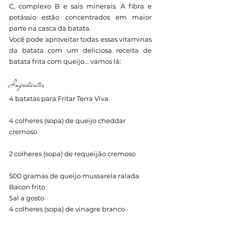
C, complexo B e sais minerais. A fibra e 
potássio estão concentrados em maior 
parte na casca da batata.
Você pode aproveitar todas essas vitaminas 
da batata com um deliciosa receita de 
batata frita com queijo... vamos lá:
Ingredientes
4 batatas para Fritar Terra Viva
4 colheres (sopa) de queijo cheddar 
cremoso
2 colheres (sopa) de requeijão cremoso
500 gramas de queijo mussarela ralada
Bacon frito
Sal a gosto
4 colheres (sopa) de vinagre branco