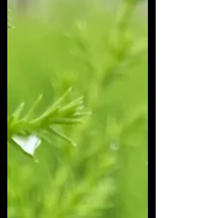
coloração verd