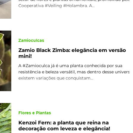
Cooperativa #Veiling #Holambra. A...
Zamioculcas
Zamio Black Zimba: elegância em versão
mini!
A #Zamioculca já é uma planta conhecida por sua
resistência e beleza versátil, mas dentro desse universo
existem variações que conquistam...
Flores e Plantas
Kenzoi Fern: a planta que reina na
decoração com leveza e elegância!