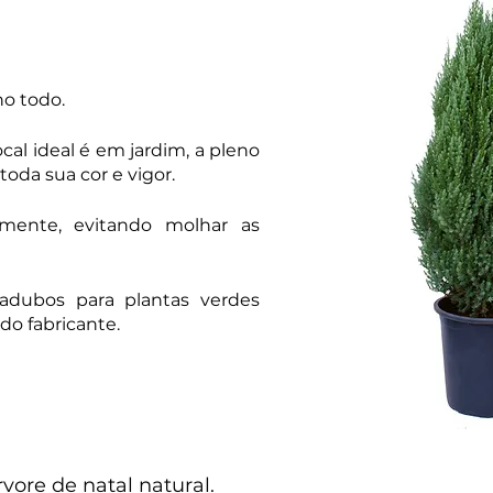
o todo.
ocal ideal é em jardim, a pleno
toda sua cor e vigor.
amente, evitando molhar as
e adubos para plantas verdes
do fabricante.
vore de natal natural.