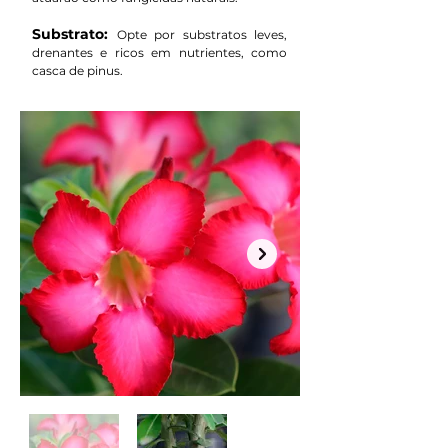
Substrato:
Opte por substratos leves,
drenantes e ricos em nutrientes, como
casca de pinus.