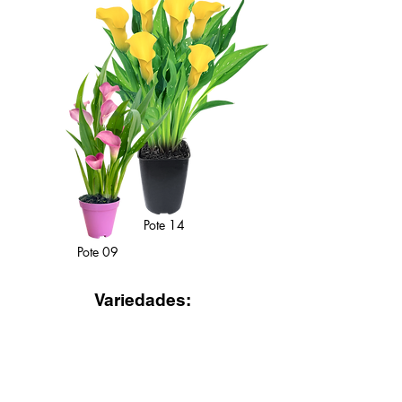
Pote 14
Pote 09
Variedades: