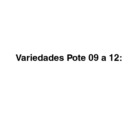
Variedades Pote 09 a 12:
Spirit
Sweet Dreams