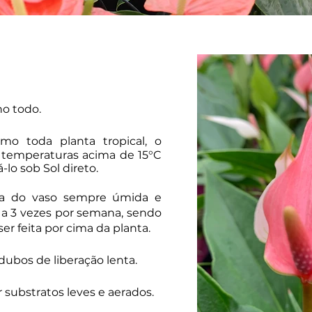
o todo.
mo toda planta tropical, o
 temperaturas acima de 15°C
-lo sob Sol direto.
rra do vaso sempre úmida e
 a 3 vezes por semana, sendo
r feita por cima da planta.
adubos de liberação lenta.
 substratos leves e aerados.