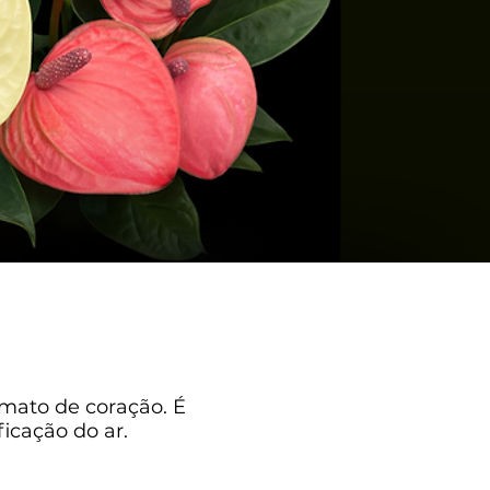
mato de coração. É
cação do ar.