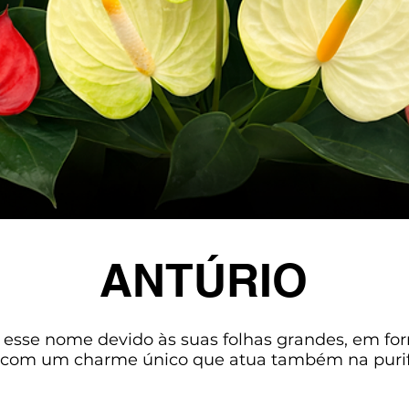
ANTÚRIO
esse nome devido às suas folhas grandes, em for
com um charme único que atua também na purifi