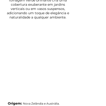
folhagem verde brilhante cria uma
cobertura exuberante em jardins
verticais ou em vasos suspensos,
adicionando um toque de elegância e
naturalidade a qualquer ambiente.
Origem:
Nova Zelândia e Austrália.