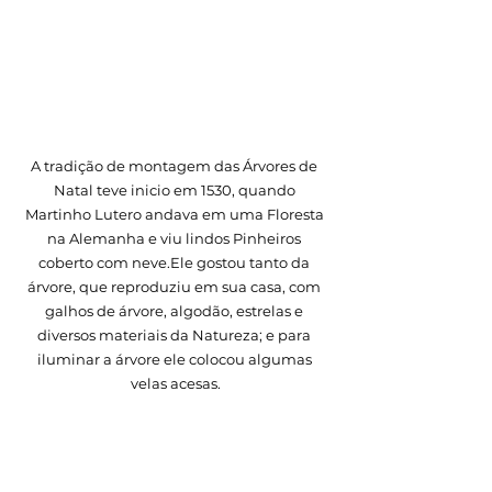
A tradição de montagem das Árvores de 
Natal teve inicio em 1530, quando 
Martinho Lutero andava em uma Floresta 
na Alemanha e viu lindos Pinheiros 
coberto com neve.Ele gostou tanto da 
árvore, que reproduziu em sua casa, com 
galhos de árvore, algodão, estrelas e 
diversos materiais da Natureza; e para 
iluminar a árvore ele colocou algumas 
velas acesas.